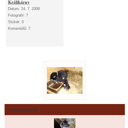
Králíkárny
Datum:
24. 7. 2008
Fotografií:
7
Složek:
0
Komentářů:
7
Poslední fotografie