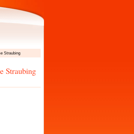
e Straubing
e Straubing